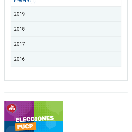
Febrero (1)
2019
2018
2017
2016
Listado de noticias de profesorado