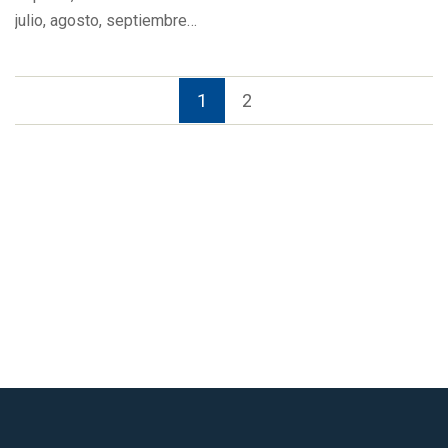
julio, agosto, septiembre…
1
2