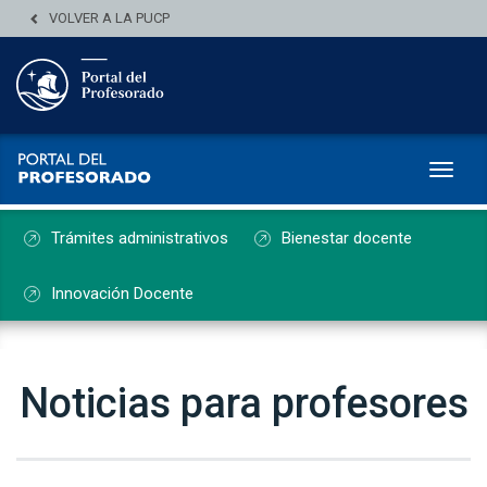
VOLVER A LA PUCP
Toggl
Trámites administrativos
Bienestar docente
Innovación Docente
Noticias para profesores