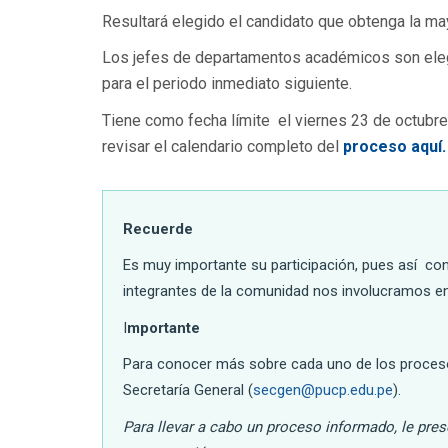
Resultará elegido el candidato que obtenga la ma
Los jefes de departamentos académicos son elegi
para el periodo inmediato siguiente.
Tiene como fecha límite el viernes 23 de octubre 
revisar el calendario completo del
proceso aquí.
Recuerde
Es muy importante su participación, pues así con
integrantes de la comunidad nos involucramos en
I
mportante
Para conocer más sobre cada uno de los procesos 
Secretaría General (
secgen@pucp.edu.pe
).
Para llevar a cabo un proceso informado, le pre