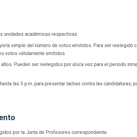
as unidades académicas respectivas.
ayoría simple del número de votos emitidos. Para ser reelegido
os votos válidamente emitidos.
 años. Pueden ser reelegidos por única vez para el periodo inm
hasta las 5 p.m. para presentar tachas contra las candidaturas, 
mento
idos por la Junta de Profesores correspondiente.