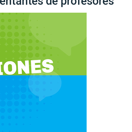
sentantes de profesores