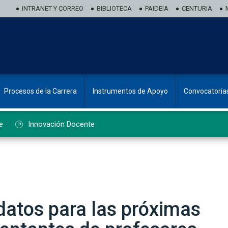
INTRANET Y CORREO
BIBLIOTECA
PAIDEIA
CENTURIA
Procesos de la Carrera
Instrumentos de Apoyo
Convocatoria
e
Innovación Docente
datos para las próximas