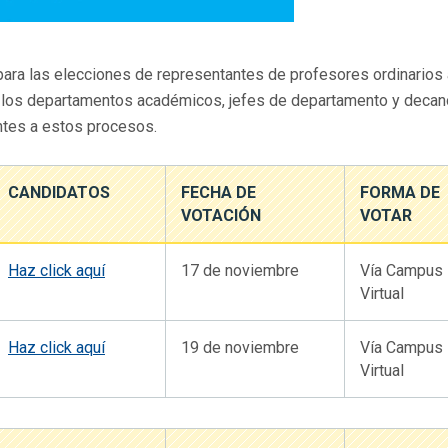
para las elecciones de representantes de profesores ordinarios
e los departamentos académicos, jefes de departamento y decan
antes a estos procesos.
CANDIDATOS
FECHA DE
FORMA DE
VOTACIÓN
VOTAR
Haz click aquí
17 de noviembre
Vía Campus
Virtual
Haz click aquí
19 de noviembre
Vía Campus
Virtual