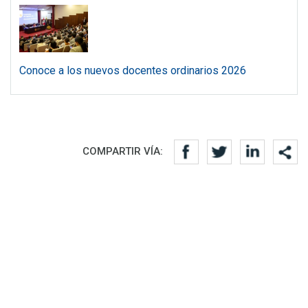
Conoce a los nuevos docentes ordinarios 2026
Redes sociales
COMPARTIR VÍA: