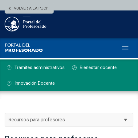
VOLVER A LA PUCP
Toggl
Trámites administrativos
Bienestar docente
Innovación Docente
Recursos para profesores