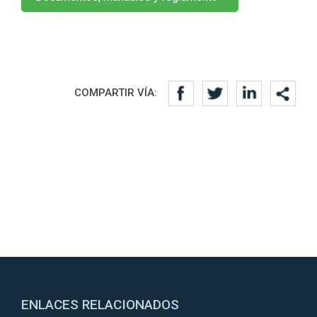
Redes sociales
COMPARTIR VÍA:
ENLACES RELACIONADOS