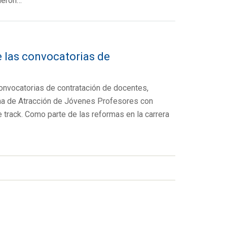
ueron…
e las convocatorias de
onvocatorias de contratación de docentes,
ama de Atracción de Jóvenes Profesores con
track. Como parte de las reformas en la carrera