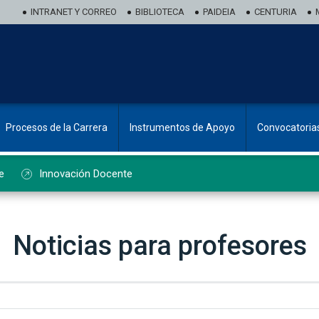
INTRANET Y CORREO
BIBLIOTECA
PAIDEIA
CENTURIA
Procesos de la Carrera
Instrumentos de Apoyo
Convocatoria
e
Innovación Docente
Noticias para profesores
ado de noticias de profesorado