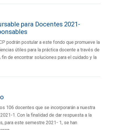
ursable para Docentes 2021-
sponsables
UCP podrán postular a este fondo que promueve la
ncias útiles para la práctica docente a través de
 fin de encontrar soluciones para el cuidado y la
vo
 los 106 docentes que se incorporarán a nuestra
021-1. Con la finalidad de dar respuesta a la
, para este semestre 2021- 1, se han