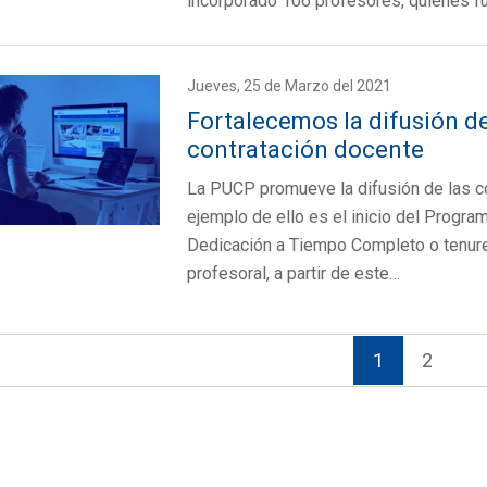
incorporado 106 profesores, quienes f
Jueves, 25 de Marzo del 2021
Fortalecemos la difusión d
contratación docente
La PUCP promueve la difusión de las c
ejemplo de ello es el inicio del Progr
Dedicación a Tiempo Completo o tenure 
profesoral, a partir de este…
1
2