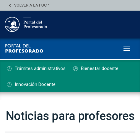
VOLVER A LA PUCP
Toggl
Trámites administrativos
Bienestar docente
Innovación Docente
Noticias para profesores