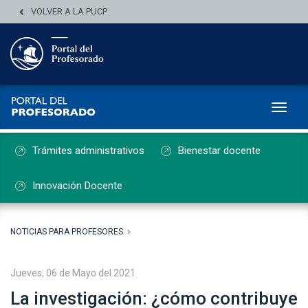
VOLVER A LA PUCP
Toggl
Trámites administrativos
Bienestar docente
Innovación Docente
NOTICIAS PARA PROFESORES
Jueves, 06 de Mayo del 2021
La investigación: ¿cómo contribuye