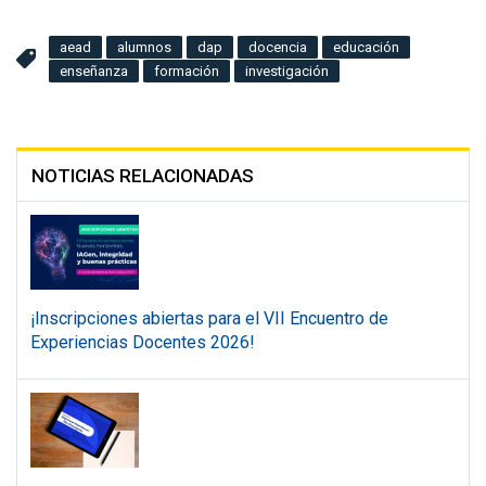
aead
alumnos
dap
docencia
educación
enseñanza
formación
investigación
NOTICIAS RELACIONADAS
¡Inscripciones abiertas para el VII Encuentro de
Experiencias Docentes 2026!