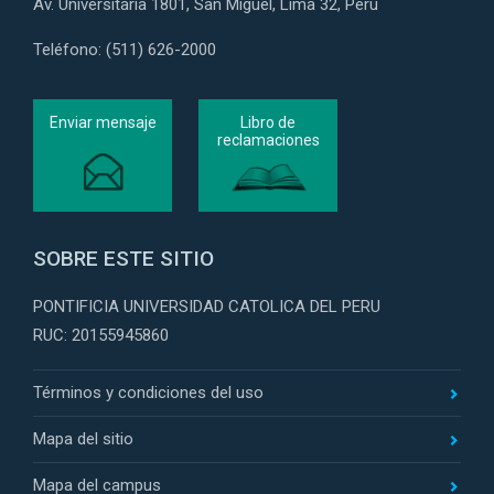
Av. Universitaria 1801, San Miguel, Lima 32, Perú
Teléfono: (511) 626-2000
Enviar mensaje
Libro de
reclamaciones
SOBRE ESTE SITIO
PONTIFICIA UNIVERSIDAD CATOLICA DEL PERU
RUC: 20155945860
Términos y condiciones del uso
Mapa del sitio
Mapa del campus