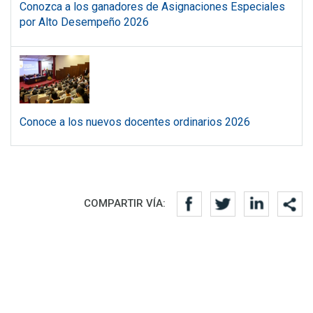
Conozca a los ganadores de Asignaciones Especiales
por Alto Desempeño 2026
Conoce a los nuevos docentes ordinarios 2026
Redes sociales
COMPARTIR VÍA: