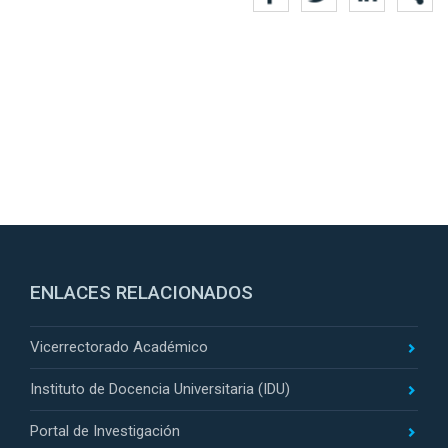
ENLACES RELACIONADOS
Vicerrectorado Académico
Instituto de Docencia Universitaria (IDU)
Portal de Investigación