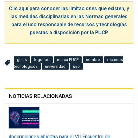
Clic aquí para conocer las limitaciones que existen, y
las medidas disciplinarias en las Normas generales
para el uso responsable de recursos y tecnologías
puestas a disposición por la PUCP.
guías
logotipo
marca PUCP
nombre
recursos
tecnológicos
universidad
uso
NOTICIAS RELACIONADAS
¡Inscripciones abiertas para el VII Encuentro de