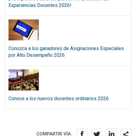
Experiencias Docentes 2026!
Conozca a los ganadores de Asignaciones Especiales
por Alto Desempeño 2026
Conoce a los nuevos docentes ordinarios 2026
Redes sociales
COMPARTIR VÍA: