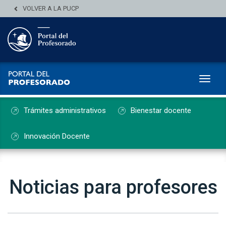
VOLVER A LA PUCP
Toggl
Trámites administrativos
Bienestar docente
Innovación Docente
Noticias para profesores