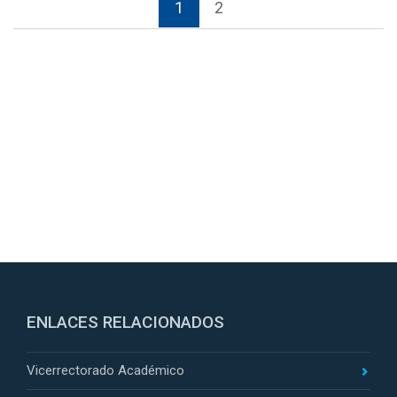
1
2
ENLACES RELACIONADOS
Vicerrectorado Académico