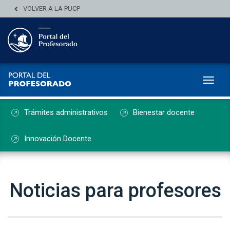
VOLVER A LA PUCP
Toggl
Trámites administrativos
Bienestar docente
Innovación Docente
Noticias para profesores