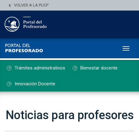
VOLVER A LA PUCP
Toggl
Trámites administrativos
Bienestar docente
Innovación Docente
Noticias para profesores