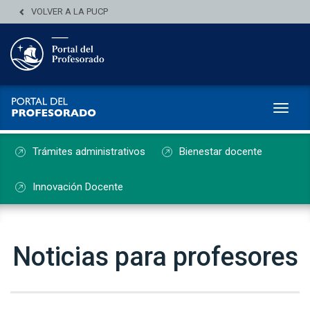
VOLVER A LA PUCP
Toggl
Trámites administrativos
Bienestar docente
Innovación Docente
Noticias para profesores