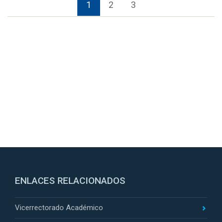
1
2
3
ENLACES RELACIONADOS
Vicerrectorado Académico