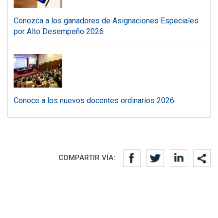
Conozca a los ganadores de Asignaciones Especiales
por Alto Desempeño 2026
Conoce a los nuevos docentes ordinarios 2026
Redes sociales
COMPARTIR VÍA: