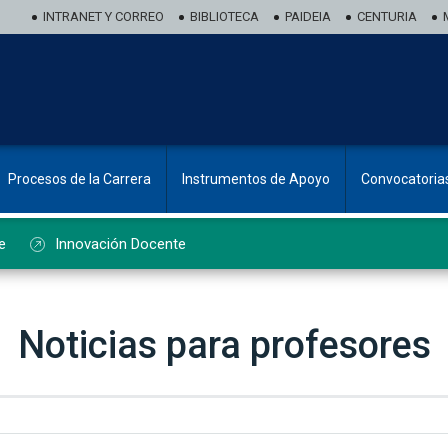
INTRANET Y CORREO
BIBLIOTECA
PAIDEIA
CENTURIA
Procesos de la Carrera
Instrumentos de Apoyo
Convocatoria
e
Innovación Docente
Noticias para profesores
ado de noticias de profesorado