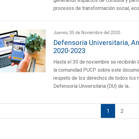
generando espacios de consulta y partic
procesos de transformación social, ec
Jueves, 05 de Noviembre del 2020
Defensoría Universitaria, A
2020-2023
Hasta el 30 de noviembre se recibirán 
la comunidad PUCP sobre este document
respeto de los derechos de todos los m
Defensoría Universitaria (DU) de la…
1
2