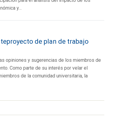
ipación para el análisis del impacto de los
onómica y…
nteproyecto de plan de trabajo
las opiniones y sugerencias de los miembros de
o. Como parte de su interés por velar el
iembros de la comunidad universitaria, la