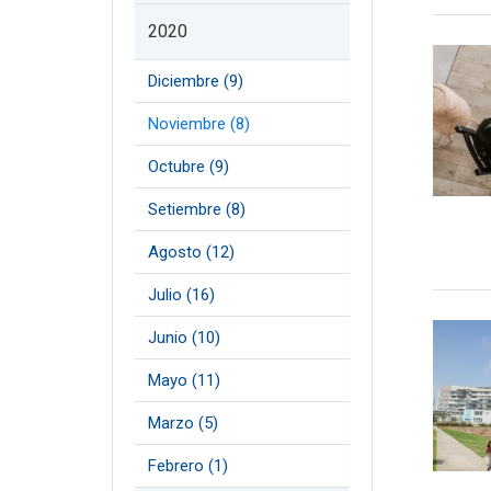
2020
Diciembre (9)
Noviembre (8)
Octubre (9)
Setiembre (8)
Agosto (12)
Julio (16)
Junio (10)
Mayo (11)
Marzo (5)
Febrero (1)