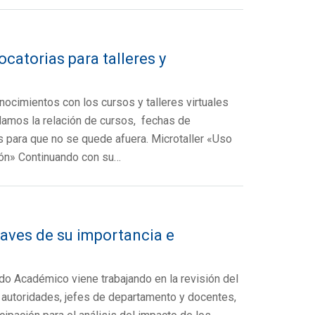
atorias para talleres y
cimientos con los cursos y talleres virtuales
ndamos la relación de cursos, fechas de
es para que no se quede afuera. Microtaller «Uso
ción» Continuando con su…
aves de su importancia e
do Académico viene trabajando en la revisión del
utoridades, jefes de departamento y docentes,