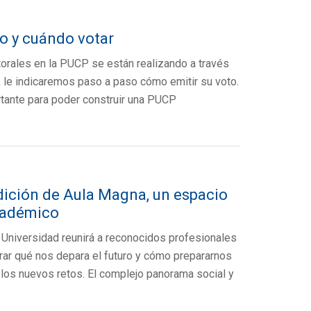
o y cuándo votar
torales en la PUCP se están realizando a través
a, le indicaremos paso a paso cómo emitir su voto.
tante para poder construir una PUCP
dición de Aula Magna, un espacio
cadémico
a Universidad reunirá a reconocidos profesionales
orar qué nos depara el futuro y cómo prepararnos
 los nuevos retos. El complejo panorama social y