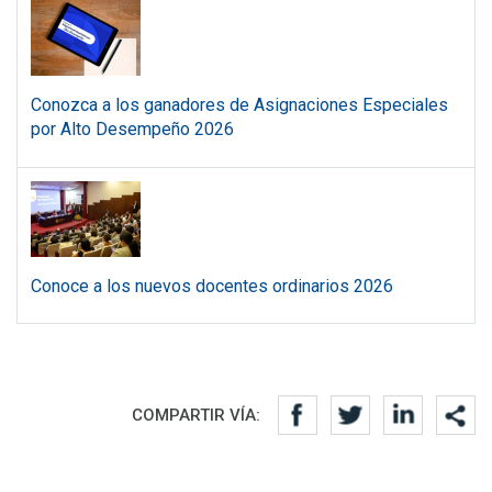
Conozca a los ganadores de Asignaciones Especiales
por Alto Desempeño 2026
Conoce a los nuevos docentes ordinarios 2026
Redes sociales
COMPARTIR VÍA: