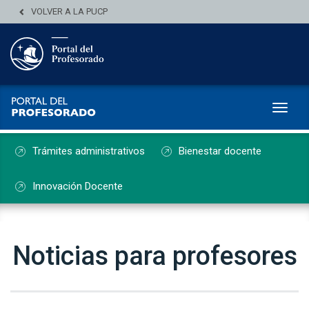
VOLVER A LA PUCP
Toggl
Trámites administrativos
Bienestar docente
Innovación Docente
Noticias para profesores