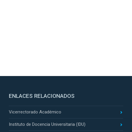
ENLACES RELACIONADOS
Vicerrectorado Académico
Instituto de Docencia Universitaria (IDU)