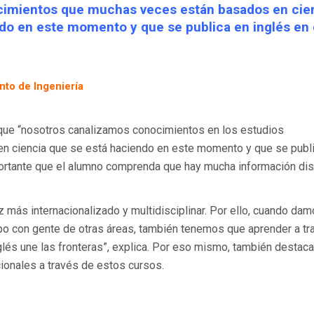
imientos que muchas veces están basados en cie
do en este momento y que se publica en inglés en
to de Ingeniería
ue “nosotros canalizamos conocimientos en los estudios
en ciencia que se está haciendo en este momento y que se publ
mportante que el alumno comprenda que hay mucha información di
z más internacionalizado y multidisciplinar. Por ello, cuando da
o con gente de otras áreas, también tenemos que aprender a tra
lés une las fronteras”, explica. Por eso mismo, también destaca
cionales a través de estos cursos.