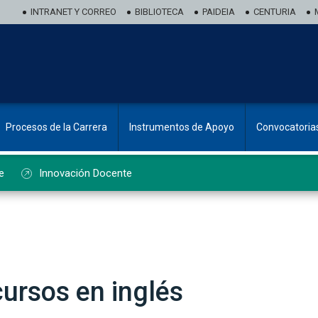
INTRANET Y CORREO
BIBLIOTECA
PAIDEIA
CENTURIA
Procesos de la Carrera
Instrumentos de Apoyo
Convocatoria
e
Innovación Docente
cursos en inglés