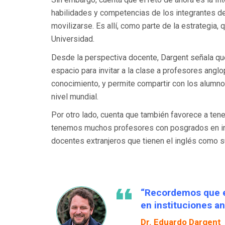
habilidades y competencias de los integrantes de 
movilizarse. Es allí, como parte de la estrategia,
Universidad.
Desde la perspectiva docente, Dargent señala que 
espacio para invitar a la clase a profesores ang
conocimiento, y permite compartir con los alumnos
nivel mundial.
Por otro lado, cuenta que también favorece a ten
tenemos muchos profesores con posgrados en ins
docentes extranjeros que tienen el inglés como su
“Recordemos que 
en instituciones an
Dr. Eduardo Dargent