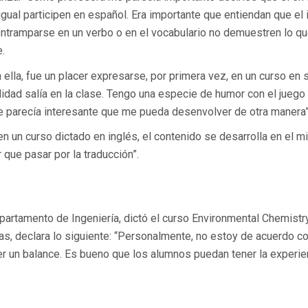
gual participen en español. Era importante que entiendan que el
ntramparse en un verbo o en el vocabulario no demuestren lo qu
e.
 ella, fue un placer expresarse, por primera vez, en un curso en 
lidad salía en la clase. Tengo una especie de humor con el juego
e parecía interesante que me pueda desenvolver de otra manera”,
n un curso dictado en inglés, el contenido se desarrolla en el 
 que pasar por la traducción”.
partamento de Ingeniería, dictó el curso Environmental Chemistry
ivas, declara lo siguiente: “Personalmente, no estoy de acuerdo c
aber un balance. Es bueno que los alumnos puedan tener la experie