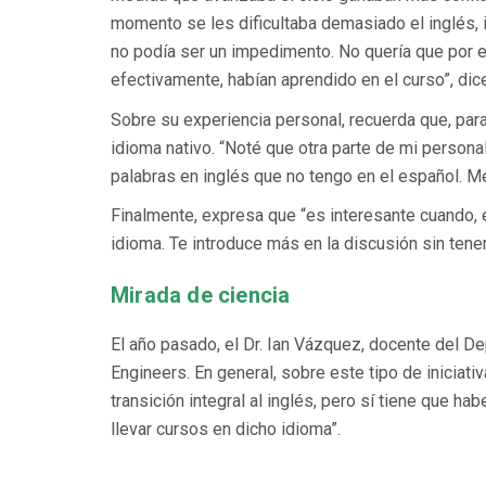
momento se les dificultaba demasiado el inglés, i
no podía ser un impedimento. No quería que por e
efectivamente, habían aprendido en el curso”, dic
Sobre su experiencia personal, recuerda que, para
idioma nativo. “Noté que otra parte de mi persona
palabras en inglés que no tengo en el español. M
Finalmente, expresa que “es interesante cuando, e
idioma. Te introduce más en la discusión sin tener
Mirada de ciencia
El año pasado, el Dr. Ian Vázquez, docente del De
Engineers. En general, sobre este tipo de iniciat
transición integral al inglés, pero sí tiene que h
llevar cursos en dicho idioma”.