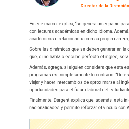
Director de la Direcció
En ese marco, explica, “se genera un espacio para
con lecturas académicas en dicho idioma. Además
académicos o relacionados con su propia carrera, 
Sobre las dinámicas que se deben generar en la cl
que, si no habla o escribe perfecto el inglés, será
Además, agrega, si alguien considera que esta es u
programas es completamente lo contrario. “De est
viajar y hacer intercambios de aproximarse al in
oportunidades para el futuro laboral del estudiant
Finalmente, Dargent explica que, además, esta in
nacionalidades y permite reforzar el vínculo con A