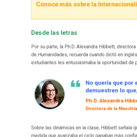
Conoce más sobre la Internacional
Desde las letras
Por su parte, la Ph.D. Alexandra Hibbett, director
de Humanidades, recuerda cuando dictó en inglés 
estudiantes les entusiasmaba la oportunidad de pr
No quería que por 
demuestren lo que,
Ph.D. Alexandra Hibb
Directora de la Maestrí
Sobre las dinámicas en la clase, Hibbett señala q
medida que avanzaba el ciclo ganaban más confia