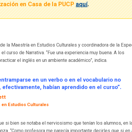
ización en Casa de la PUCP
aquí
.
a de la Maestría en Estudios Culturales y coordinadora de la Espe
el curso de Narrativa. “Fue una experiencia muy buena. A los
acticar el inglés en un ambiente académico”, indica.
entramparse en un verbo o en el vocabulario no
 efectivamente, habían aprendido en el curso”.
ett
a en Estudios Culturales
ue si bien se notaba el nerviosismo que tenían los alumnos, en l
nza. “Como profesora me parecía importante decirles que si en 