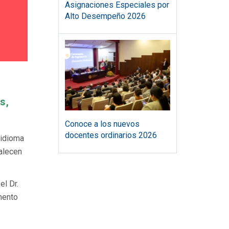
Asignaciones Especiales por
Alto Desempeño 2026
s,
Conoce a los nuevos
docentes ordinarios 2026
 idioma
talecen
el Dr.
mento