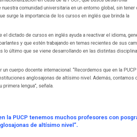
nuestra comunidad universitaria en un entorno global, sin tener
 que surge la importancia de los cursos en inglés que brinda la
el dictado de cursos en inglés ayuda a reactivar el idioma, gen
loparlantes y que estén trabajando en temas recientes de sus ca
 lo último que se viene desarrollando en las distintas disciplin
er un cuerpo docente internacional. “Recordemos que en la PUCP
tituciones anglosajonas de altísimo nivel. Además, contamos 
 primera lengua”, señala.
en la PUCP tenemos muchos profesores con posgr
glosajonas de altísimo nivel”.