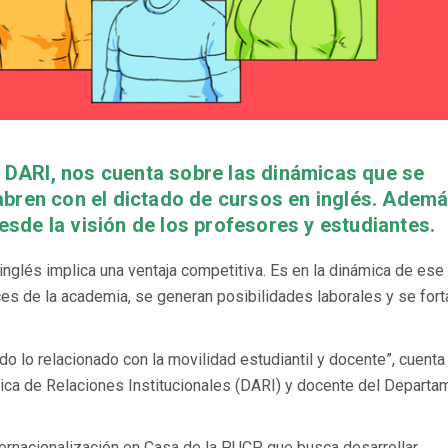
la DARI, nos cuenta sobre las dinámicas que se
abren con el dictado de cursos en inglés. Ademá
sde la visión de los profesores y estudiantes.
 inglés implica una ventaja competitiva. Es en la dinámica de ese
ces de la academia, se generan posibilidades laborales y se for
 lo relacionado con la movilidad estudiantil y docente”, cuenta 
mica de Relaciones Institucionales (DARI) y docente del Departa
ternacionalización en Casa de la PUCP, que busca desarrollar