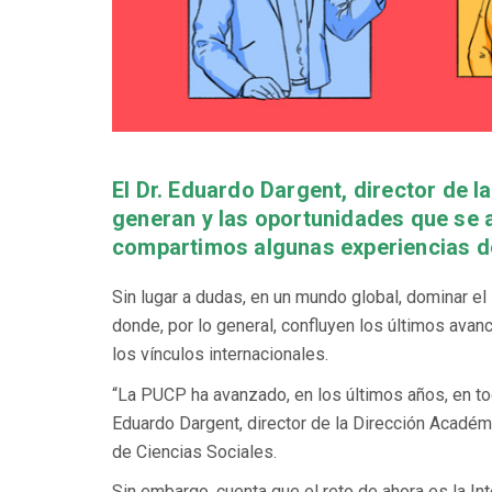
El Dr. Eduardo Dargent, director de 
generan y las oportunidades que se 
compartimos algunas experiencias de
Sin lugar a dudas, en un mundo global, dominar el
donde, por lo general, confluyen los últimos avan
los vínculos internacionales.
“La PUCP ha avanzado, en los últimos años, en todo
Eduardo Dargent, director de la Dirección Acadé
de Ciencias Sociales.
Sin embargo, cuenta que el reto de ahora es la In