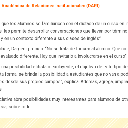
n Académica de Relaciones Institucionales (DARI)
 que los alumnos se familiaricen con el dictado de un curso en i
, les permite desarrollar conversaciones que llevan por término
y en un contexto diferente a sus clases de inglés”.
ase, Dargent precisó: “No se trata de torturar al alumno. Que no 
 evaluado diferente. Hay que invitarlo a involucrarse en el curso”.
na posibilidad elitista o excluyente, el objetivo de este tipo de
a forma, se brinda la posibilidad a estudiantes que no van a po
glés desde sus propios campos”, explica. Además, agrega, amplía
e.
iciativa abre posibilidades muy interesantes para alumnos de otr
sia, sobre todo.