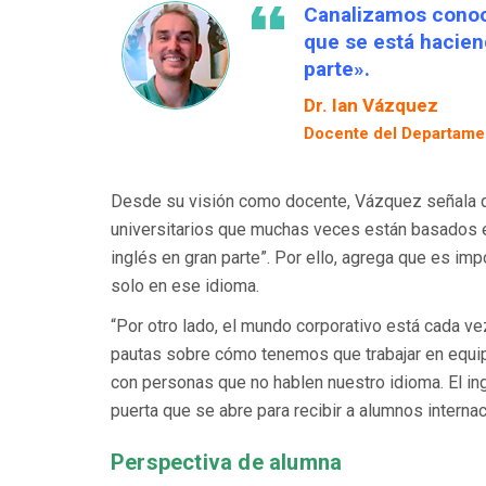
Canalizamos conoc
que se está hacien
parte».
Dr. Ian Vázquez
Docente del Departamen
Desde su visión como docente, Vázquez señala q
universitarios que muchas veces están basados 
inglés en gran parte”. Por ello, agrega que es i
solo en ese idioma.
“Por otro lado, el mundo corporativo está cada ve
pautas sobre cómo tenemos que trabajar en equip
con personas que no hablen nuestro idioma. El ing
puerta que se abre para recibir a alumnos interna
Perspectiva de alumna