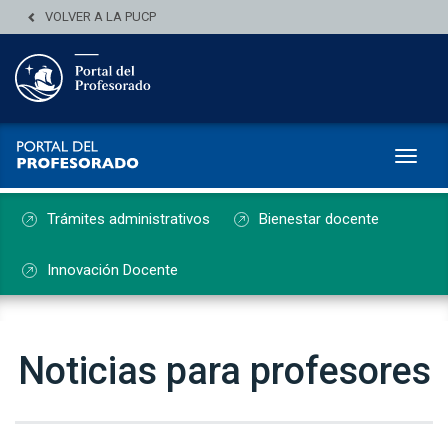
VOLVER A LA PUCP
Toggl
Trámites administrativos
Bienestar docente
Innovación Docente
Noticias para profesores