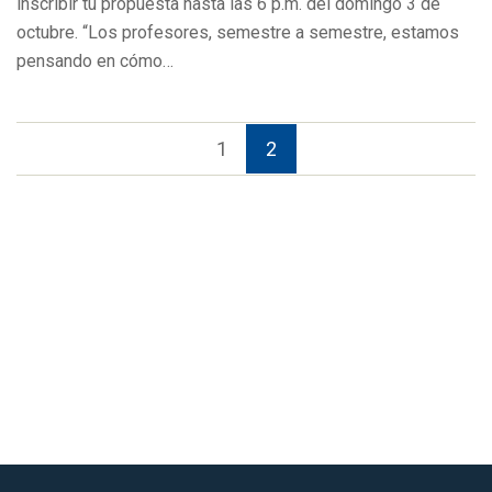
inscribir tu propuesta hasta las 6 p.m. del domingo 3 de
octubre. “Los profesores, semestre a semestre, estamos
pensando en cómo…
1
2