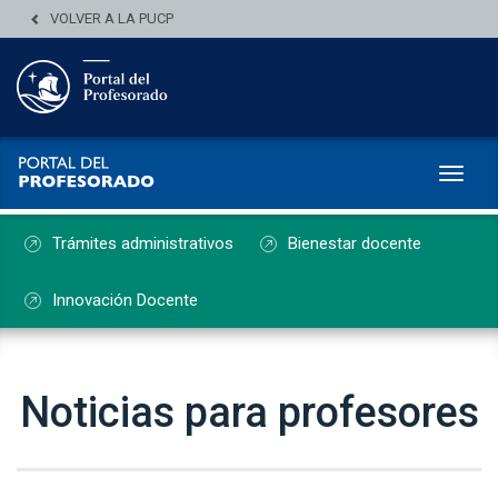
VOLVER A LA PUCP
Toggl
Trámites administrativos
Bienestar docente
Innovación Docente
Noticias para profesores