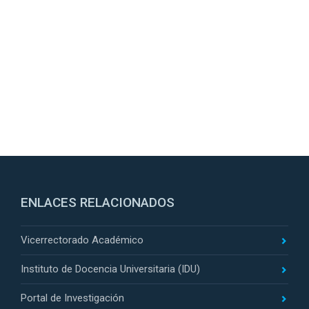
ENLACES RELACIONADOS
Vicerrectorado Académico
Instituto de Docencia Universitaria (IDU)
Portal de Investigación