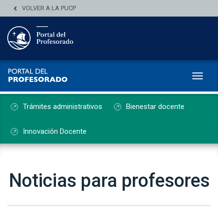
VOLVER A LA PUCP
Toggl
Trámites administrativos
Bienestar docente
Innovación Docente
Noticias para profesores