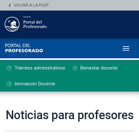
VOLVER A LA PUCP
Toggl
Trámites administrativos
Bienestar docente
Innovación Docente
Noticias para profesores