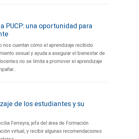
 la PUCP: una oportunidad para
nte
o nos cuentan cómo el aprendizaje recibido
miento sexual y ayuda a asegurar el bienestar de
ocentes no se limita a promover el aprendizaje
ompañar…
zaje de los estudiantes y su
ilia Ferreyra, jefa del área de Formación
ción virtual, y recibir algunas recomendaciones