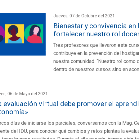
Jueves, 07 de Octubre del 2021
Bienestar y convivencia en
fortalecer nuestro rol doce
Tres profesores que llevaron este curs
contribuye en la prevención del hostiga
nuestra comunidad. “Nuestro rol como d
dentro de nuestros cursos sino en ac
es, 06 de Mayo del 2021
a evaluación virtual debe promover el aprendi
tonomía»
cos días de iniciarse los parciales, conversamos con la Mag. Cec
nte del IDU, para conocer qué cambios y retos plantea la evalua