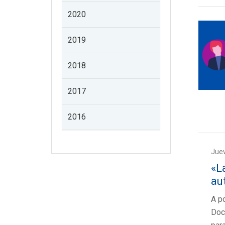
2020
2019
2018
2017
2016
Juev
«L
au
A po
Doce