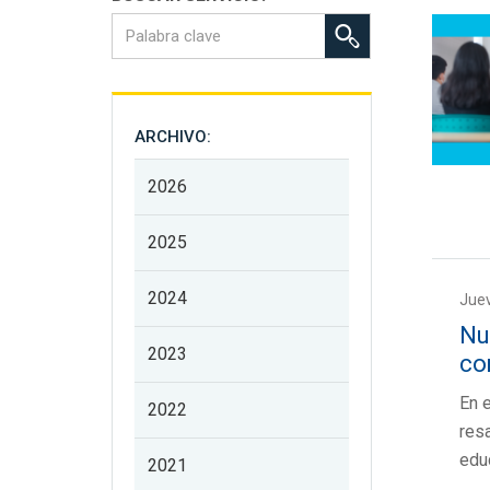
ARCHIVO:
2026
2025
2024
Juev
Nu
2023
co
En 
2022
resa
edu
2021