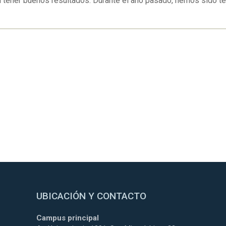
a tener buenos resultados. Durante el año pasado, hemos sido t
UBICACIÓN Y CONTACTO
Campus principal