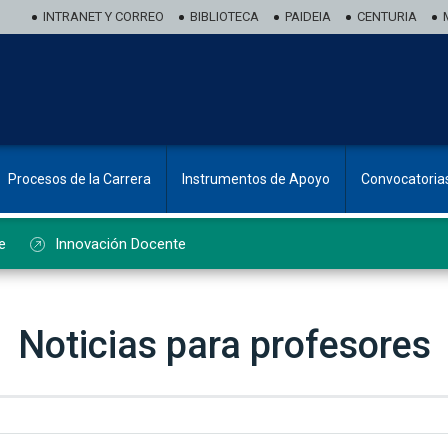
INTRANET Y CORREO
BIBLIOTECA
PAIDEIA
CENTURIA
Procesos de la Carrera
Instrumentos de Apoyo
Convocatoria
e
Innovación Docente
Noticias para profesores
ado de noticias de profesorado