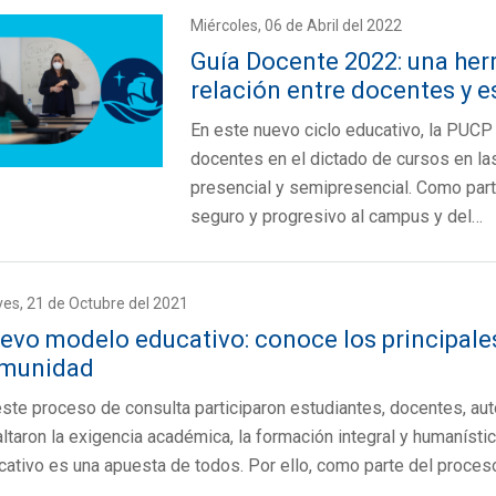
Miércoles, 06 de Abril del 2022
Guía Docente 2022: una herr
relación entre docentes y e
En este nuevo ciclo educativo, la PUCP
docentes en el dictado de cursos en la
presencial y semipresencial. Como part
seguro y progresivo al campus y del…
es, 21 de Octubre del 2021
evo modelo educativo: conoce los principales 
munidad
este proceso de consulta participaron estudiantes, docentes, a
ltaron la exigencia académica, la formación integral y humanísti
cativo es una apuesta de todos. Por ello, como parte del proce