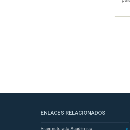
par
ENLACES RELACIONADOS
Vicerrectorado Académico