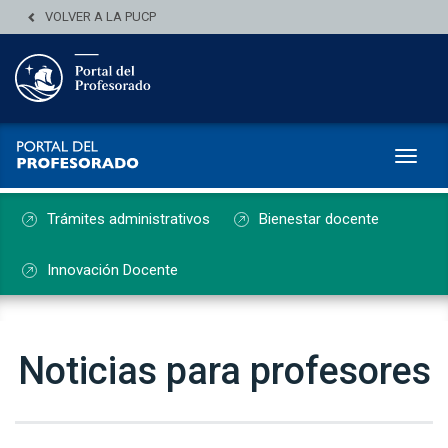
VOLVER A LA PUCP
Toggl
Trámites administrativos
Bienestar docente
Innovación Docente
Noticias para profesores