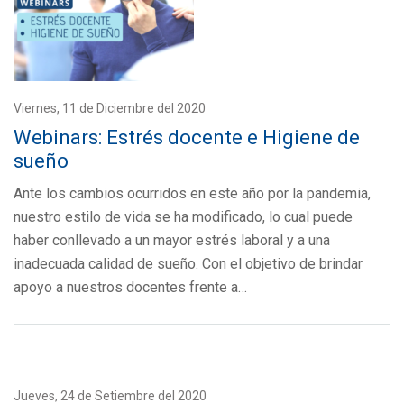
Viernes, 11 de Diciembre del 2020
Webinars: Estrés docente e Higiene de
sueño
Ante los cambios ocurridos en este año por la pandemia,
nuestro estilo de vida se ha modificado, lo cual puede
haber conllevado a un mayor estrés laboral y a una
inadecuada calidad de sueño. Con el objetivo de brindar
apoyo a nuestros docentes frente a…
Jueves, 24 de Setiembre del 2020