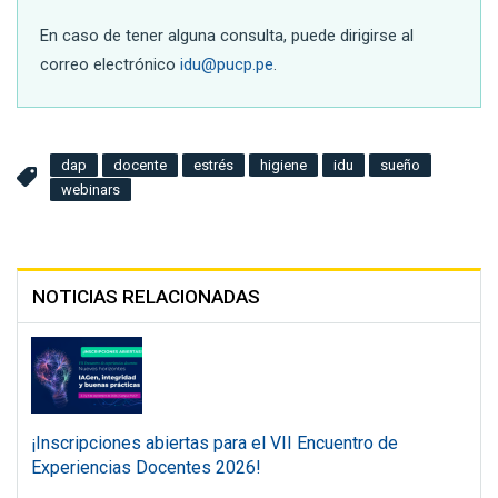
En caso de tener alguna consulta, puede dirigirse al
correo electrónico
idu@pucp.pe
.
dap
docente
estrés
higiene
idu
sueño
webinars
NOTICIAS RELACIONADAS
¡Inscripciones abiertas para el VII Encuentro de
Experiencias Docentes 2026!