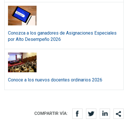
Conozca a los ganadores de Asignaciones Especiales
por Alto Desempeño 2026
Conoce a los nuevos docentes ordinarios 2026
Redes sociales
COMPARTIR VÍA: