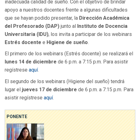
inadecuada calidad de sueño. Con el objetivo de brindar
apoyo a nuestros docentes frente a algunas dificultades
que se hayan podido presentar, la
Dirección Académica
del Profesorado (DAP)
junto al
Instituto de Docencia
Universitaria (IDU)
, los invita a participar de los webinars
Estrés docente
e
Higiene de sueño
.
El primero de los webinars (Estrés docente) se realizará el
lunes 14 de diciembre
de 6 p.m. a 7:15 p.m. Para asistir
regístrese
aquí
.
El segundo de los webinars (Higiene del sueño) tendrá
lugar el
jueves 17 de diciembre
de 6 p.m. a 7:15 p.m. Para
asistir regístrese
aquí
.
PONENTE