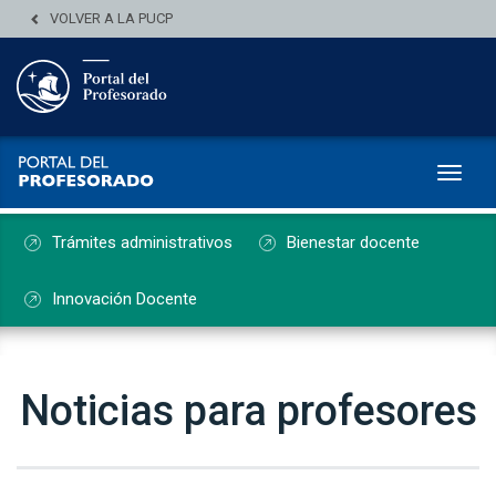
VOLVER A LA PUCP
Toggl
Trámites administrativos
Bienestar docente
Innovación Docente
Noticias para profesores