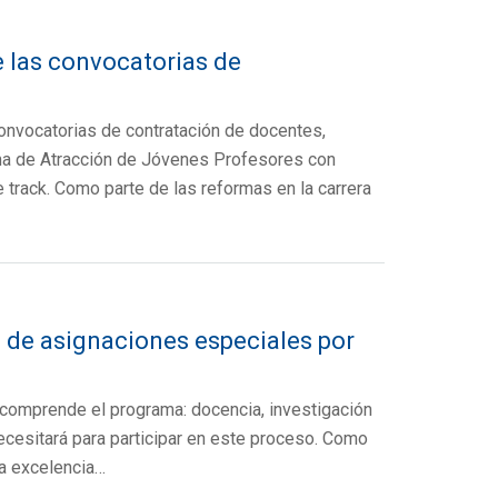
e las convocatorias de
onvocatorias de contratación de docentes,
ama de Atracción de Jóvenes Profesores con
track. Como parte de las reformas en la carrera
 de asignaciones especiales por
 comprende el programa: docencia, investigación
ecesitará para participar en este proceso. Como
la excelencia…