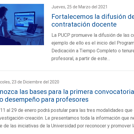
Jueves, 25 de Marzo del 2021
Fortalecemos la difusión d
contratación docente
La PUCP promueve la difusión de las c
ejemplo de ello es el inicio del Progr
Dedicación a Tiempo Completo o tenure 
profesoral, a partir de este…
coles, 23 de Diciembre del 2020
nozca las bases para la primera convocatoria
to desempeño para profesores
 11 al 29 de enero podrá postular para las tres modalidades que
nvestigación-creación. Le presentamos toda la información que n
e de las iniciativas de la Universidad por reconocer y promover 