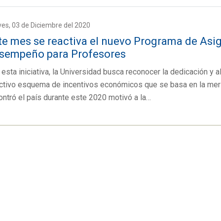
es, 03 de Diciembre del 2020
te mes se reactiva el nuevo Programa de Asi
sempeño para Profesores
esta iniciativa, la Universidad busca reconocer la dedicación y a
ctivo esquema de incentivos económicos que se basa en la merito
ntró el país durante este 2020 motivó a la…