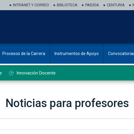
INTRANET Y CORREO
BIBLIOTECA
PAIDEIA
CENTURIA
Procesos de la Carrera
Instrumentos de Apoyo
Convocatoria
e
Innovación Docente
Noticias para profesores
ado de noticias de profesorado