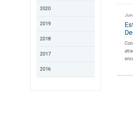
2020
Juev
2019
Es
De
2018
Con 
atra
2017
enco
2016