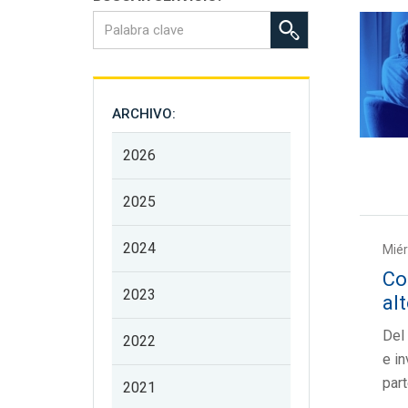
ARCHIVO:
2026
2025
2024
Miér
Co
2023
al
Del
2022
e i
part
2021