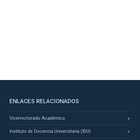
ENLACES RELACIONADOS
Vicerrectorado Académico
Instituto de Docencia Universitaria (IDU)