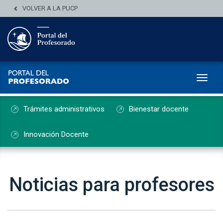
VOLVER A LA PUCP
Toggl
Trámites administrativos
Bienestar docente
Innovación Docente
Noticias para profesores