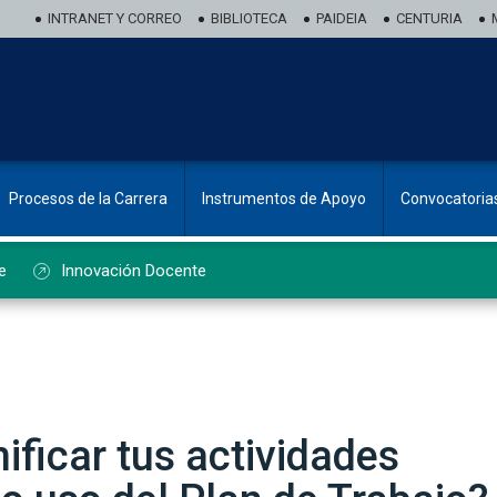
INTRANET Y CORREO
BIBLIOTECA
PAIDEIA
CENTURIA
Procesos de la Carrera
Instrumentos de Apoyo
Convocatoria
e
Innovación Docente
ficar tus actividades