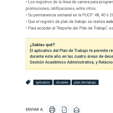
• Los registros de la línea de carrera para progra
promociones, ratificaciones, entre otros.
• Su permanencia semanal en la PUCP: 48, 40 ó 2
• Que el registro de plan de trabajo se realiza
sol
• Para acceder al “Reporte del Plan de Trabajo”, 
¿Sabías qué?
El aplicativo del Plan de Trabajo te permite 
durante este año en las cuatro áreas de des
Gestión Académico Administrativa, y Relacio
aplicativo
docente
plan de trabajo
Redes sociales
ENVIAR A: