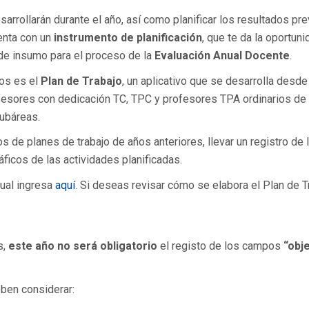
arrollarán durante el año, así como planificar los resultados pre
uenta con un
instrumento de planificación
, que te da la oportun
á de insumo para el proceso de la
Evaluación Anual Docente
.
mos es el
Plan de Trabajo
, un aplicativo que se desarrolla desde
rofesores con dedicación TC, TPC y profesores TPA ordinarios d
subáreas.
s de planes de trabajo de años anteriores, llevar un registro de 
áficos de las actividades planificadas.
tual ingresa
aquí
. Si deseas revisar cómo se elabora el Plan de T
s,
este año no será obligatorio
el registo de los campos
“obj
ben considerar: