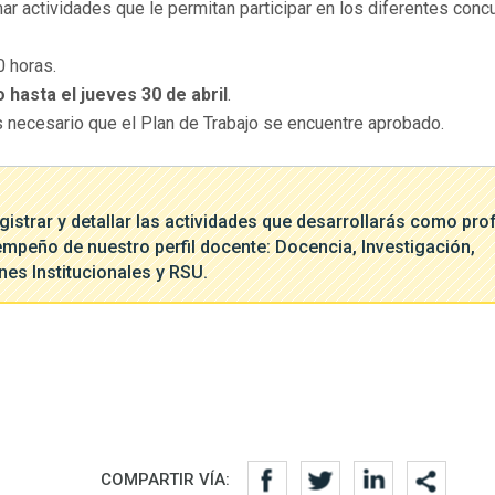
mar actividades que le permitan participar en los diferentes conc
0 horas.
o hasta el jueves 30 de abril
.
es necesario que el Plan de Trabajo se encuentre aprobado.
registrar y detallar las actividades que desarrollarás como pro
empeño de nuestro perfil docente: Docencia, Investigación,
nes Institucionales y RSU.
COMPARTIR VÍA: