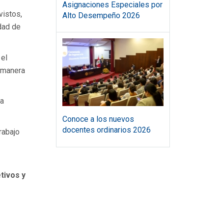
Asignaciones Especiales por
vistos,
Alto Desempeño 2026
idad de
 el
e manera
la
Conoce a los nuevos
docentes ordinarios 2026
rabajo
etivos y