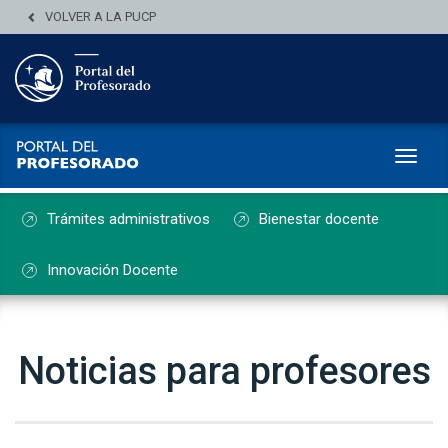
VOLVER A LA PUCP
Toggl
Trámites administrativos
Bienestar docente
Innovación Docente
Noticias para profesores