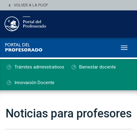
VOLVER A LA PUCP
Toggl
Trámites administrativos
Bienestar docente
Innovación Docente
Noticias para profesores