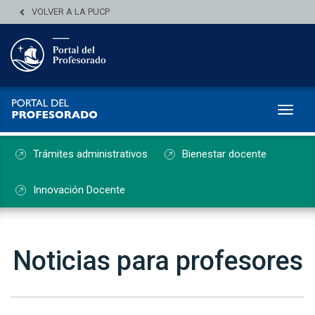
VOLVER A LA PUCP
Toggl
Trámites administrativos
Bienestar docente
Innovación Docente
Noticias para profesores