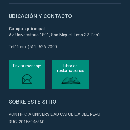
UBICACIÓN Y CONTACTO
Campus principal
Av. Universitaria 1801, San Miguel, Lima 32, Perú
Teléfono: (511) 626-2000
Enviar mensaje
Libro de
reclamaciones
SOBRE ESTE SITIO
PONTIFICIA UNIVERSIDAD CATOLICA DEL PERU
RUC: 20155945860