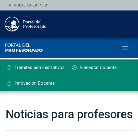
VOLVER A LA PUCP
Toggl
Trámites administrativos
Bienestar docente
Innovación Docente
Noticias para profesores