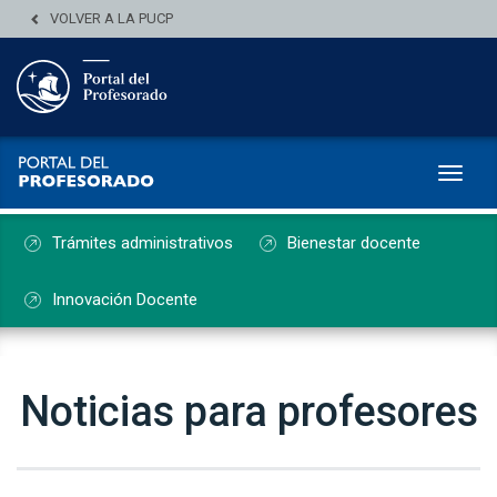
VOLVER A LA PUCP
Toggl
Trámites administrativos
Bienestar docente
Innovación Docente
Noticias para profesores