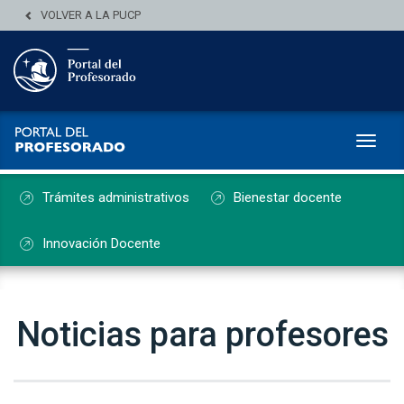
VOLVER A LA PUCP
Toggl
Trámites administrativos
Bienestar docente
Innovación Docente
Noticias para profesores