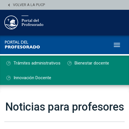
VOLVER A LA PUCP
Toggl
Trámites administrativos
Bienestar docente
Innovación Docente
Noticias para profesores