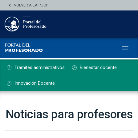
VOLVER A LA PUCP
Toggl
Trámites administrativos
Bienestar docente
Innovación Docente
Noticias para profesores