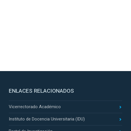
ENLACES RELACIONADOS
Vicerrectorado Académico
Instituto de Docencia Universitaria (IDU)