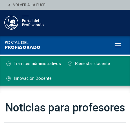
VOLVER A LA PUCP
Toggl
Trámites administrativos
Bienestar docente
Innovación Docente
Noticias para profesores