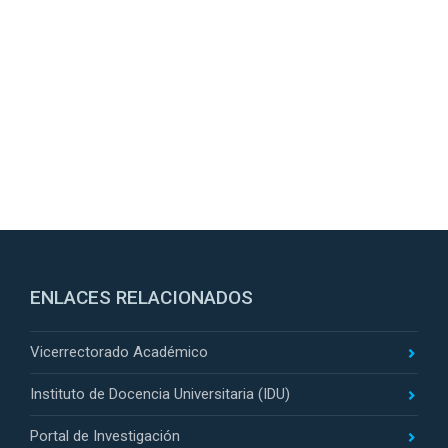
ENLACES RELACIONADOS
Vicerrectorado Académico
Instituto de Docencia Universitaria (IDU)
Portal de Investigación