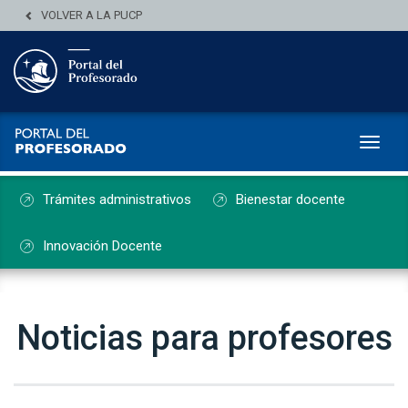
VOLVER A LA PUCP
Toggl
Trámites administrativos
Bienestar docente
Innovación Docente
Noticias para profesores