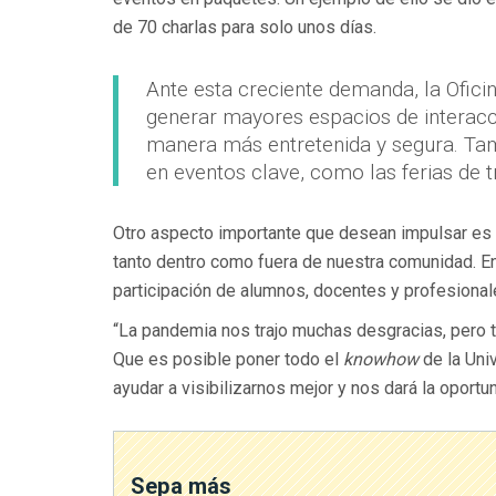
de 70 charlas para solo unos días.
Ante esta creciente demanda, la Ofici
generar mayores espacios de interacc
manera más entretenida y segura. Tam
en eventos clave, como las ferias de t
Otro aspecto importante que desean impulsar es e
tanto dentro como fuera de nuestra comunidad. En
participación de alumnos, docentes y profesionale
“La pandemia nos trajo muchas desgracias, pero t
Que es posible poner todo el
knowhow
de la Univ
ayudar a visibilizarnos mejor y nos dará la oport
Sepa más