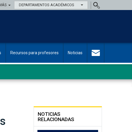
MÁS
DEPARTAMENTOS ACADÉMICOS
s
Recursos para profesores
Noticias
NOTICIAS
us
RELACIONADAS