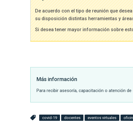
De acuerdo con el tipo de reunión que desea 
su disposición distintas herramientas y áre
Si desea tener mayor información sobre est
Más información
Para recibir asesoría, capacitación o atención d
covid-19
docentes
eventos virtuales
ofici