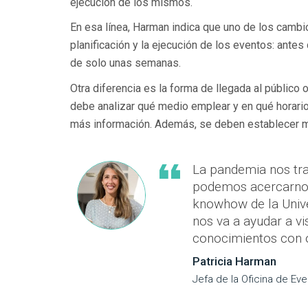
ejecución de los mismos.
En esa línea, Harman indica que uno de los cambi
planificación y la ejecución de los eventos: ant
de solo unas semanas.
Otra diferencia es la forma de llegada al público o
debe analizar qué medio emplear y en qué horario 
más información. Además, se deben establecer m
La pandemia nos tra
podemos acercarnos 
knowhow de la Unive
nos va a ayudar a vi
conocimientos con o
Patricia Harman
Jefa de la Oficina de Eve