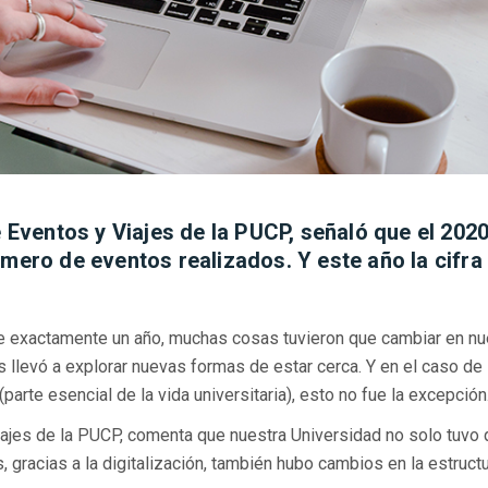
e Eventos y Viajes de la PUCP, señaló que el 202
úmero de eventos realizados. Y este año la cifra
ce exactamente un año, muchas cosas tuvieron que cambiar en nu
 llevó a explorar nuevas formas de estar cerca. Y en el caso de 
arte esencial de la vida universitaria), esto no fue la excepción
Viajes de la PUCP, comenta que nuestra Universidad no solo tuvo
 gracias a la digitalización, también hubo cambios en la estructu