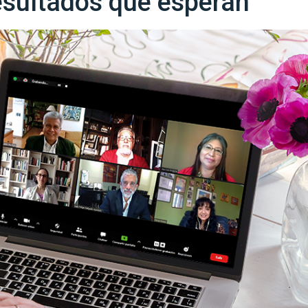
esultados que esperan"