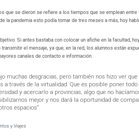
os que se dieron se refiere a los tiempos que se emplean entre 
es de la pandemia esto podía tomar de tres meses a más, hoy ha
bjetivo. Si antes bastaba con colocar un afiche en la facultad, ho
transmitir el mensaje, ya que, en la red, los alumnos están exp
ayores canales de contacto e información.
jo muchas desgracias, pero también nos hizo ver que
a través de la virtualidad. Que es posible poner todo 
rsidad y acercarlo a provincias, algo que no hacíamo
sibilizarnos mejor y nos dará la oportunidad de compar
tros espacios”.
ntos y Viajes