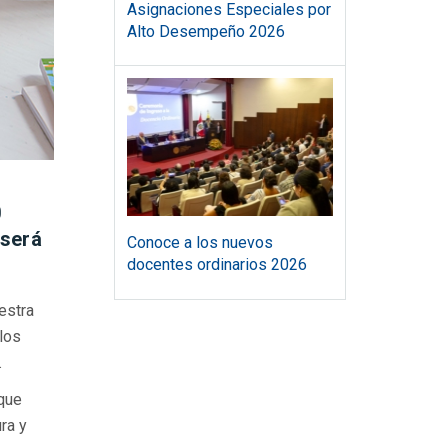
Asignaciones Especiales por
Alto Desempeño 2026
0
 será
Conoce a los nuevos
docentes ordinarios 2026
estra
los
.
 que
ra y