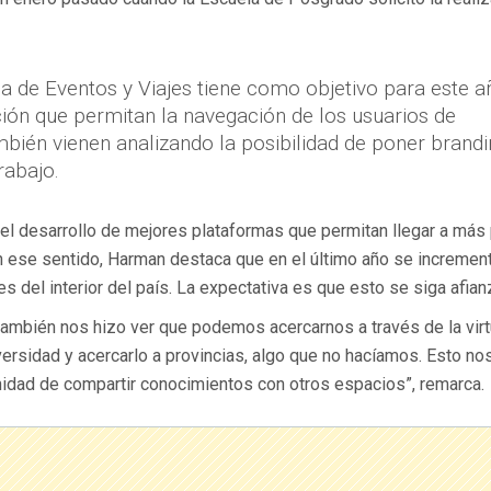
na de Eventos y Viajes tiene como objetivo para este a
ión que permitan la navegación de los usuarios de
bién vienen analizando la posibilidad de poner brandi
rabajo.
l desarrollo de mejores plataformas que permitan llegar a más 
 ese sentido, Harman destaca que en el último año se increment
s del interior del país. La expectativa es que esto se siga afia
ambién nos hizo ver que podemos acercarnos a través de la virt
ersidad y acercarlo a provincias, algo que no hacíamos. Esto nos
unidad de compartir conocimientos con otros espacios”, remarca.