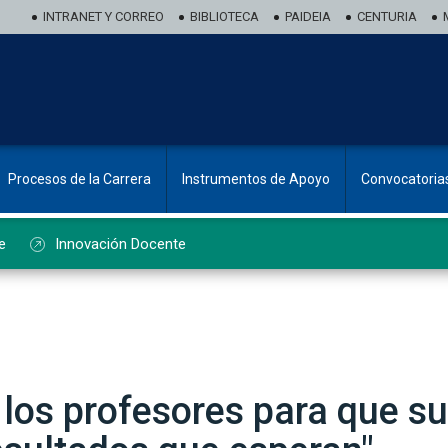
INTRANET Y CORREO
BIBLIOTECA
PAIDEIA
CENTURIA
Procesos de la Carrera
Instrumentos de Apoyo
Convocatoria
e
Innovación Docente
los profesores para que s