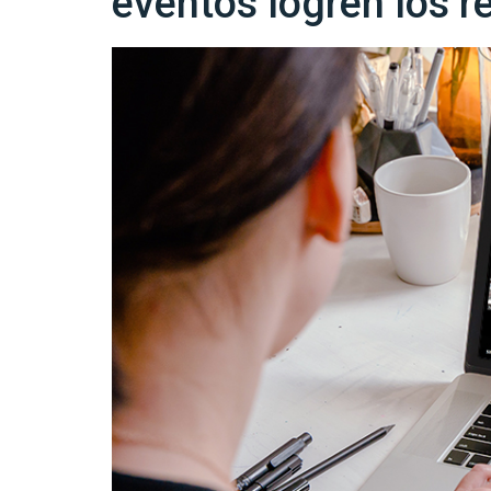
eventos logren los r