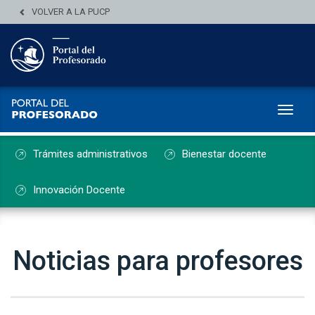
VOLVER A LA PUCP
Toggl
Trámites administrativos
Bienestar docente
Innovación Docente
Noticias para profesores