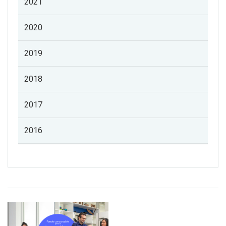
2021
2020
2019
2018
2017
2016
Listado de noticias de profesorado