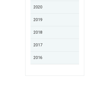
2020
2019
2018
2017
2016