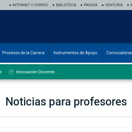
INTRANET Y CORREO
BIBLIOTECA
PAIDEIA
CENTURIA
Procesos de la Carrera
Instrumentos de Apoyo
Convocatoria
e
Innovación Docente
Noticias para profesores
ado de noticias de profesorado