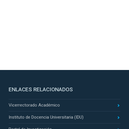
ENLACES RELACIONADOS
Vicerrectorado Académico
Instituto de Docencia Universitaria (IDU)