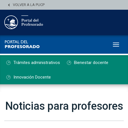
VOLVER A LA PUCP
Toggl
Trámites administrativos
Bienestar docente
Innovación Docente
Noticias para profesores