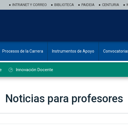
INTRANET Y CORREO
BIBLIOTECA
PAIDEIA
CENTURIA
Procesos de la Carrera
Instrumentos de Apoyo
Convocatoria
e
Innovación Docente
Noticias para profesores
ado de noticias de profesorado