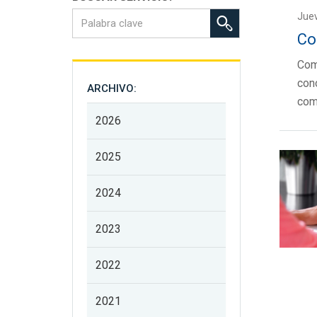
Juev
Co
Com
con
ARCHIVO:
com
2026
2025
2024
2023
2022
2021