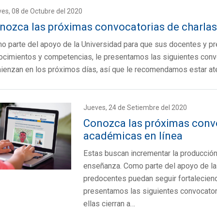
es, 08 de Octubre del 2020
nozca las próximas convocatorias de charlas
o parte del apoyo de la Universidad para que sus docentes y p
ocimientos y competencias, le presentamos las siguientes convoc
ienzan en los próximos días, así que le recomendamos estar at
Jueves, 24 de Setiembre del 2020
Conozca las próximas convo
académicas en línea
Estas buscan incrementar la producción 
enseñanza. Como parte del apoyo de la
predocentes puedan seguir fortalecien
presentamos las siguientes convocatori
ellas cierran a…