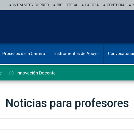
INTRANET Y CORREO
BIBLIOTECA
PAIDEIA
CENTURIA
Procesos de la Carrera
Instrumentos de Apoyo
Convocatoria
e
Innovación Docente
Noticias para profesores
ado de noticias de profesorado