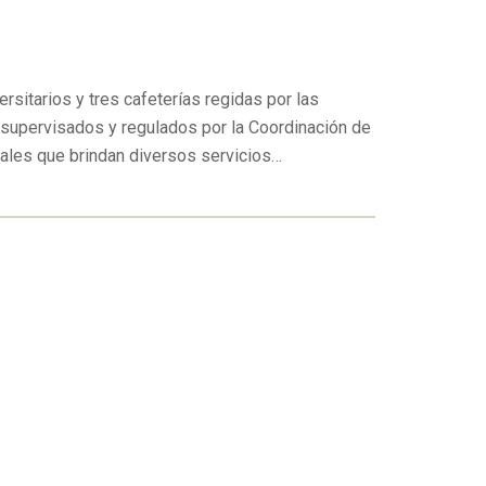
itarios y tres cafeterías regidas por las
 supervisados y regulados por la Coordinación de
ocales que brindan diversos servicios…