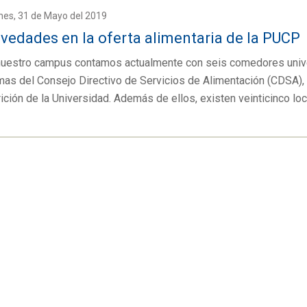
nes, 31 de Mayo del 2019
vedades en la oferta alimentaria de la PUCP
nuestro campus contamos actualmente con seis comedores univers
mas del Consejo Directivo de Servicios de Alimentación (CDSA),
ición de la Universidad. Además de ellos, existen veinticinco l