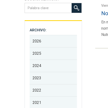
Vier
No
En 
nor
ARCHIVO:
Nutr
2026
2025
2024
2023
2022
2021