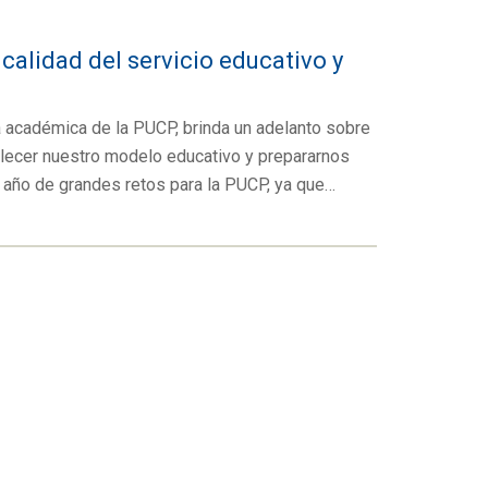
calidad del servicio educativo y
ra académica de la PUCP, brinda un adelanto sobre
talecer nuestro modelo educativo y prepararnos
un año de grandes retos para la PUCP, ya que…