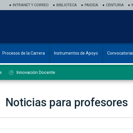
INTRANET Y CORREO
BIBLIOTECA
PAIDEIA
CENTURIA
Procesos de la Carrera
Instrumentos de Apoyo
Convocatoria
e
Innovación Docente
Noticias para profesores
ado de noticias de profesorado