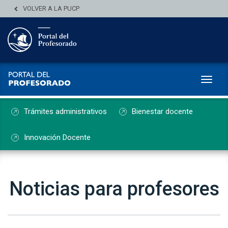
VOLVER A LA PUCP
Toggl
Trámites administrativos
Bienestar docente
Innovación Docente
Noticias para profesores