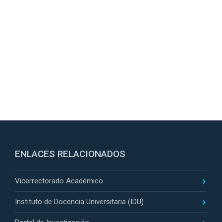
ENLACES RELACIONADOS
Vicerrectorado Académico
Instituto de Docencia Universitaria (IDU)