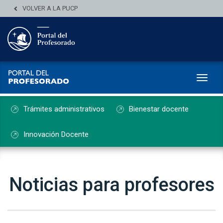
VOLVER A LA PUCP
Toggl
Trámites administrativos
Bienestar docente
Innovación Docente
Noticias para profesores