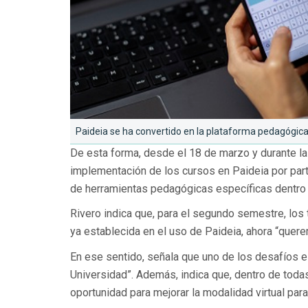
Paideia se ha convertido en la plataforma pedagógica 
De esta forma, desde el 18 de marzo y durante l
implementación de los cursos en Paideia por parte
de herramientas pedagógicas específicas dentro de
Rivero indica que, para el segundo semestre, los 
ya establecida en el uso de Paideia, ahora “quer
En ese sentido, señala que uno de los desafíos es
Universidad”. Además, indica que, dentro de toda
oportunidad para mejorar la modalidad virtual par