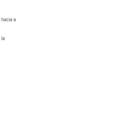
 hacia a
 la