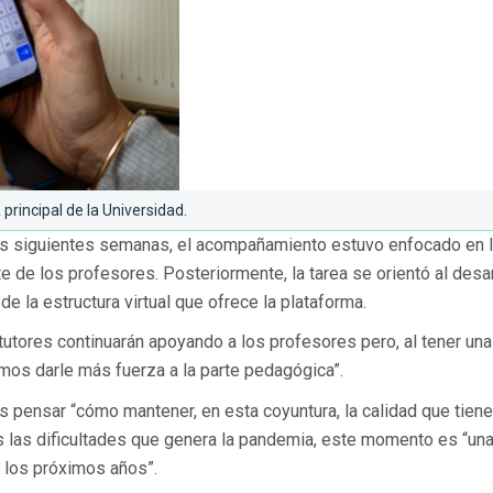
principal de la Universidad.
as siguientes semanas, el acompañamiento estuvo enfocado en 
 de los profesores. Posteriormente, la tarea se orientó al desar
 la estructura virtual que ofrece la plataforma.
tutores continuarán apoyando a los profesores pero, al tener un
emos darle más fuerza a la parte pedagógica”.
 pensar “cómo mantener, en esta coyuntura, la calidad que tiene
s las dificultades que genera la pandemia, este momento es “un
a los próximos años”.