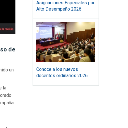
Asignaciones Especiales por
Alto Desempeño 2026
uso de
Conoce a los nuevos
nido un
docentes ordinarios 2026
e la
torado
compañar