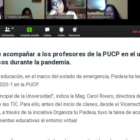
de acompañar a los profesores de la PUCP en el 
rsos durante la pandemia.
a educación, en el marco del estado de emergencia, Paideia ha te
2020-1 en la PUCP.
cipal de la Universidad”, indica la Mag. Carol Rivero, directora d
las TIC. Para ello, antes del inicio de clases, desde el Vicerrec
a través de la iniciativa Organiza tu Paideia, tuvo la tarea de a
entas educativas al entorno virtual.