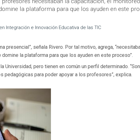
profesores necesitaban la capacitación, el monitoreo
 domine la plataforma para que los ayuden en este pr
 en Integración e Innovación Educativa de las TIC
presencial”, señala Rivero. Por tal motivo, agrega, “necesitaba
ue domine la plataforma para que los ayuden en este proceso”.
la Universidad, pero tienen en común un perfil determinado. “Son
s pedagógicas para poder apoyar a los profesores”, explica.