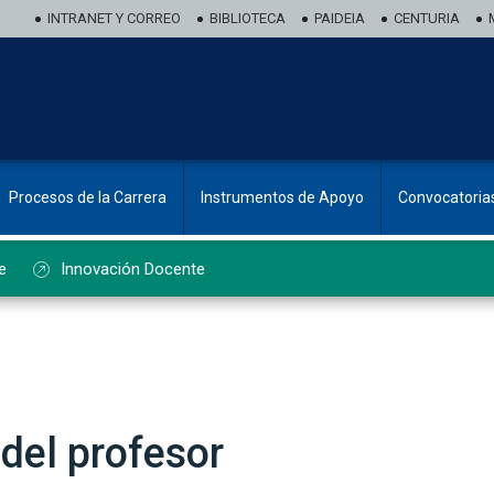
INTRANET Y CORREO
BIBLIOTECA
PAIDEIA
CENTURIA
Procesos de la Carrera
Instrumentos de Apoyo
Convocatoria
e
Innovación Docente
del profesor