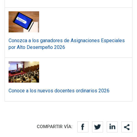
Conozca a los ganadores de Asignaciones Especiales
por Alto Desempeño 2026
Conoce a los nuevos docentes ordinarios 2026
Redes sociales
COMPARTIR VÍA: