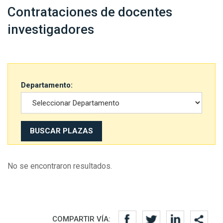
Contrataciones de docentes
investigadores
Departamento:
BUSCAR PLAZAS
No se encontraron resultados.
Redes sociales
COMPARTIR VÍA: