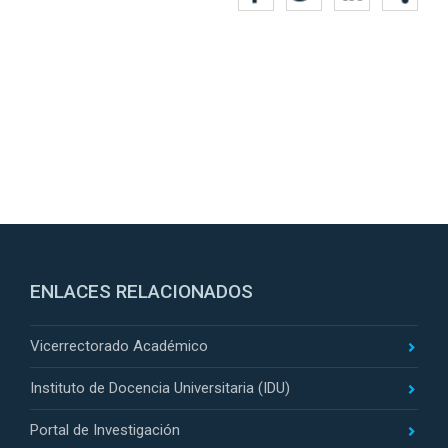
ENLACES RELACIONADOS
Vicerrectorado Académico
Instituto de Docencia Universitaria (IDU)
Portal de Investigación