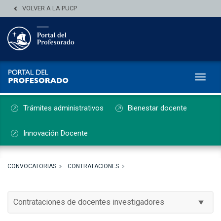
VOLVER A LA PUCP
Toggl
Trámites administrativos
Bienestar docente
Innovación Docente
CONVOCATORIAS
CONTRATACIONES
Contrataciones de docentes investigadores